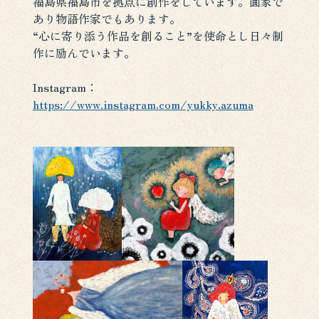
福島県福島市を拠点に創作をしています。画家で
あり物語作家でもあります。
“心に寄り添う作品を創ること”を使命とし日々制
作に励んでいます。
Instagram：
https://www.instagram.com/yukky.azuma