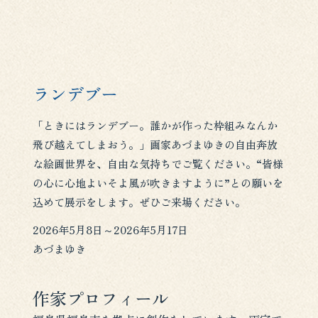
ランデブー
「ときにはランデブー。誰かが作った枠組みなんか
飛び越えてしまおう。」画家あづまゆきの自由奔放
な絵画世界を、自由な気持ちでご覧ください。“皆様
の心に心地よいそよ風が吹きますように”との願いを
込めて展示をします。ぜひご来場ください。
2026年5月8日
～
2026年5月17日
あづまゆき
作家プロフィール